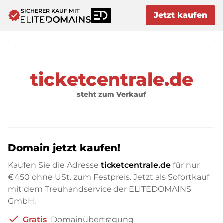
SICHERER KAUF MIT
verified
Jetzt kaufen
ticketcentrale.de
steht zum Verkauf
Domain jetzt kaufen!
Kaufen Sie die Adresse
ticketcentrale.de
für nur
€450
ohne USt. zum Festpreis. Jetzt als Sofortkauf
mit dem Treuhandservice der ELITEDOMAINS
GmbH.
check
Gratis
Domainübertragung