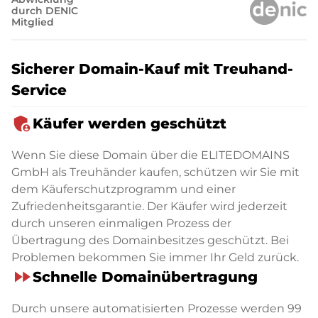
durch DENIC
Mitglied
Sicherer Domain-Kauf mit Treuhand-
Service
admin_panel_settings
Käufer werden geschützt
Wenn Sie diese Domain über die ELITEDOMAINS
GmbH als Treuhänder kaufen, schützen wir Sie mit
dem Käuferschutzprogramm und einer
Zufriedenheitsgarantie. Der Käufer wird jederzeit
durch unseren einmaligen Prozess der
Übertragung des Domainbesitzes geschützt. Bei
Problemen bekommen Sie immer Ihr Geld zurück.
fast_forward
Schnelle Domainübertragung
Durch unsere automatisierten Prozesse werden 99