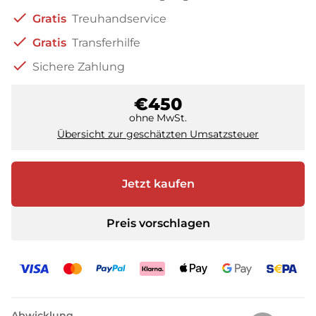
check
Gratis
Treuhandservice
check
Gratis
Transferhilfe
check
Sichere Zahlung
€450
ohne MwSt.
Übersicht zur geschätzten Umsatzsteuer
Jetzt kaufen
Preis vorschlagen
Abwicklung