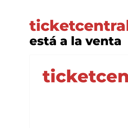
ticketcentra
está a la venta
ticketcen