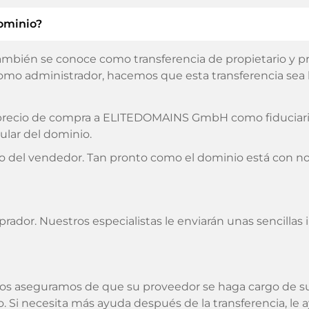
ominio?
ambién se conoce como transferencia de propietario y pro
omo administrador, hacemos que esta transferencia sea lo
l precio de compra a ELITEDOMAINS GmbH como fiduciario
ular del dominio.
o del vendedor. Tan pronto como el dominio está con no
prador. Nuestros especialistas le enviarán unas sencilla
os aseguramos de que su proveedor se haga cargo de 
do. Si necesita más ayuda después de la transferencia,