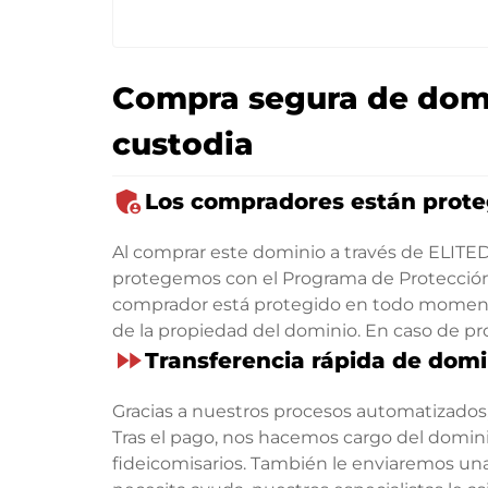
Compra segura de domi
custodia
admin_panel_settings
Los compradores están prote
Al comprar este dominio a través de ELIT
protegemos con el Programa de Protección 
comprador está protegido en todo momento
de la propiedad del dominio. En caso de p
fast_forward
Transferencia rápida de domi
Gracias a nuestros procesos automatizados, 
Tras el pago, nos hacemos cargo del domi
fideicomisarios. También le enviaremos una