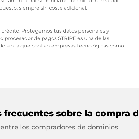
stirán en la transferencia del dominio. Ya sea por
upuesto, siempre sin coste adicional.
e crédito. Protegemos tus datos personales y
ro procesador de pagos STRIPE es una de las
o, en la que confían empresas tecnológicas como
s frecuentes sobre la compra 
 entre los compradores de dominios.