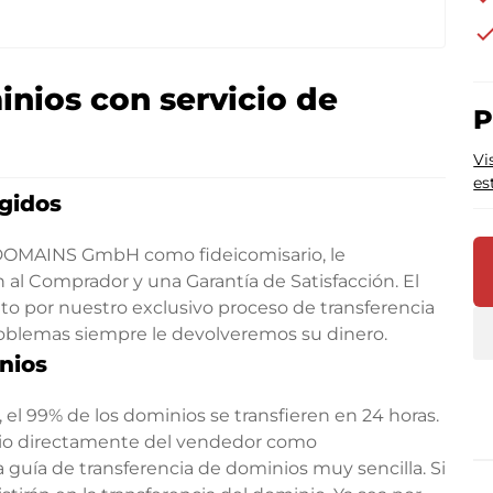
che
nios con servicio de
P
Vi
es
gidos
EDOMAINS GmbH como fideicomisario, le
al Comprador y una Garantía de Satisfacción. El
 por nuestro exclusivo proceso de transferencia
roblemas siempre le devolveremos su dinero.
nios
el 99% de los dominios se transfieren en 24 horas.
nio directamente del vendedor como
 guía de transferencia de dominios muy sencilla. Si